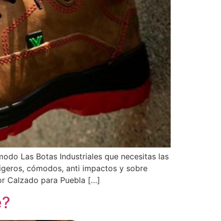
o Las Botas Industriales que necesitas las
ligeros, cómodos, anti impactos y sobre
 Calzado para Puebla […]
e?