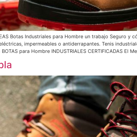
otas Industriales para Hombre un trabajo Seguro y cóm
léctricas, impermeables o antiderrapantes. Tenis industria
BOTAS para Hombre INDUSTRIALES CERTIFICADAS El Mejo
bla