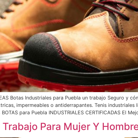
tas Industriales para Puebla un trabajo Seguro y cómod
tricas, impermeables o antiderrapantes. Tenis industriales 
OTAS para Puebla INDUSTRIALES CERTIFICADAS El Mejor
 Trabajo Para Mujer Y Hombr