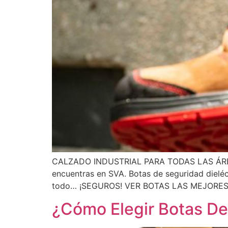
CALZADO INDUSTRIAL PARA TODAS LAS ÁREAS Bo
encuentras en SVA. Botas de seguridad dieléc
todo… ¡SEGUROS! VER BOTAS LAS MEJORES B
¿Cómo Elegir Botas De