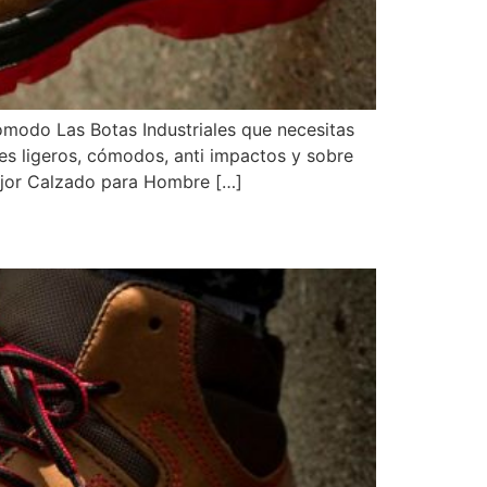
odo Las Botas Industriales que necesitas
les ligeros, cómodos, anti impactos y sobre
r Calzado para Hombre […]