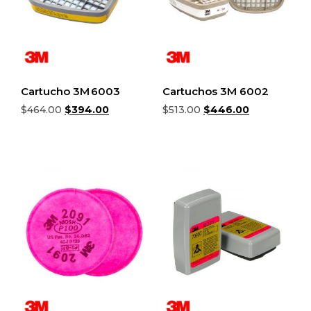
Cartucho 3M 6003
Cartuchos 3M 6002
$
464.00
$
394.00
$
513.00
$
446.00
Añadir al carrito
Añadir al carrito