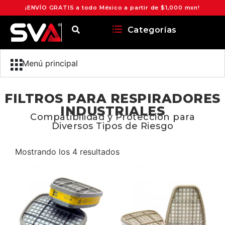
¡ENVÍO GRATIS a todo México a partir de $1,000 mxn!
Categorías
Menú principal
FILTROS PARA RESPIRADORES
INDUSTRIALES
Compatibilidad y Protección para
Diversos Tipos de Riesgo
Mostrando los 4 resultados