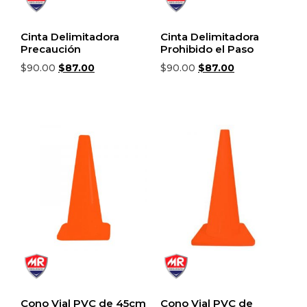
Cinta Delimitadora
Cinta Delimitadora
Precaución
Prohibido el Paso
$
90.00
$
87.00
$
90.00
$
87.00
Añadir al carrito
Añadir al carrito
Cono Vial PVC de 45cm
Cono Vial PVC de