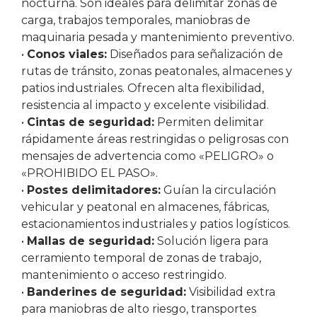
nocturna. Son ideales para delimitar zonas de
carga, trabajos temporales, maniobras de
maquinaria pesada y mantenimiento preventivo.
•
Conos viales:
Diseñados para señalización de
rutas de tránsito, zonas peatonales, almacenes y
patios industriales. Ofrecen alta flexibilidad,
resistencia al impacto y excelente visibilidad.
•
Cintas de seguridad:
Permiten delimitar
rápidamente áreas restringidas o peligrosas con
mensajes de advertencia como «PELIGRO» o
«PROHIBIDO EL PASO».
•
Postes delimitadores:
Guían la circulación
vehicular y peatonal en almacenes, fábricas,
estacionamientos industriales y patios logísticos.
•
Mallas de seguridad:
Solución ligera para
cerramiento temporal de zonas de trabajo,
mantenimiento o acceso restringido.
•
Banderines de seguridad:
Visibilidad extra
para maniobras de alto riesgo, transportes