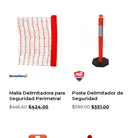
Malla Delimitadora para
Poste Delimitador de
Seguridad Perimetral
Seguridad
$
446.60
$
424.00
$
599.00
$
551.00
Añadir al carrito
Añadir al carrito