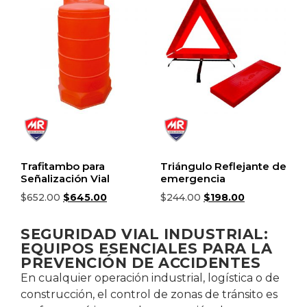
Trafitambo para
Triángulo Reflejante de
Señalización Vial
emergencia
$
652.00
$
645.00
$
244.00
$
198.00
Añadir al carrito
Añadir al carrito
SEGURIDAD VIAL INDUSTRIAL:
EQUIPOS ESENCIALES PARA LA
PREVENCIÓN DE ACCIDENTES
En cualquier operación industrial, logística o de
construcción, el control de zonas de tránsito es