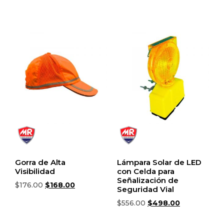
Añadir al carrito
Añadir al carrito
Gorra de Alta
Lámpara Solar de LED
Visibilidad
con Celda para
Señalización de
$
176.00
$
168.00
Seguridad Vial
Añadir al carrito
$
556.00
$
498.00
Añadir al carrito