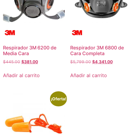
Respirador 3M 6200 de
Respirador 3M 6800 de
Media Cara
Cara Completa
$
445.00
$
381.00
$
5,799.00
$
4,341.00
Añadir al carrito
Añadir al carrito
¡Oferta!