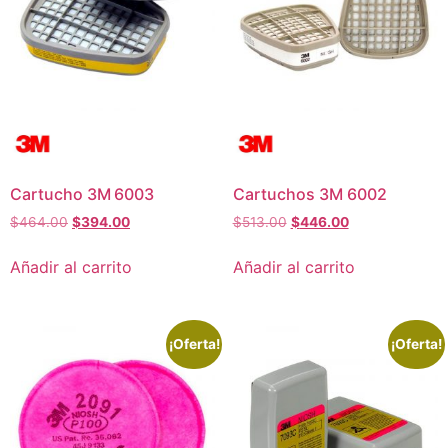
Cartucho 3M 6003
Cartuchos 3M 6002
$
464.00
$
394.00
$
513.00
$
446.00
Añadir al carrito
Añadir al carrito
¡Oferta!
¡Oferta!