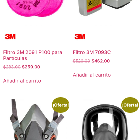
Filtro 3M 2091 P100 para
Filtro 3M 7093C
Partículas
$
526.00
$
462.00
$
283.00
$
259.00
Añadir al carrito
Añadir al carrito
¡Oferta!
¡Oferta!