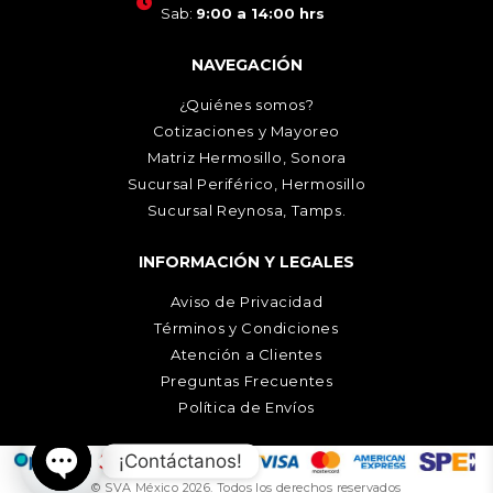
Sab:
9:00 a 14:00 hrs
NAVEGACIÓN
¿Quiénes somos?
Cotizaciones y Mayoreo
Matriz Hermosillo, Sonora
Sucursal Periférico, Hermosillo
Sucursal Reynosa, Tamps.
INFORMACIÓN Y LEGALES
Aviso de Privacidad
Términos y Condiciones
Atención a Clientes
Preguntas Frecuentes
Política de Envíos
¡Contáctanos!
© SVA México 2026. Todos los derechos reservados