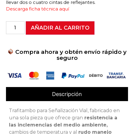
llevar dos o cuatro cintas de reflejantes.
Descarga ficha técnica aquí
AÑADIR AL CARRITO
Compra ahora y obtén envío rápido y
seguro
Descripción
Trafitambo para Señalización Vial, fabricado en
una sola pieza que ofrece gran
resistencia a
las inclemencias del medio ambiente,
cambios de temperatura y al
rudo manejo