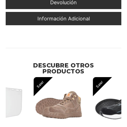
Devolución
Información Adicional
Delimitación Visual en Zonas de Obra, Maniobras y
Estacionamientos
DESCUBRE OTROS
PRODUCTOS
Sale!
Sale!