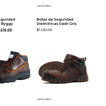
eguridad
Botas de Seguridad
s Byggy
Dieléctricas Dash Gris
,210.00
$
1,130.00
r opciones
Seleccionar opciones