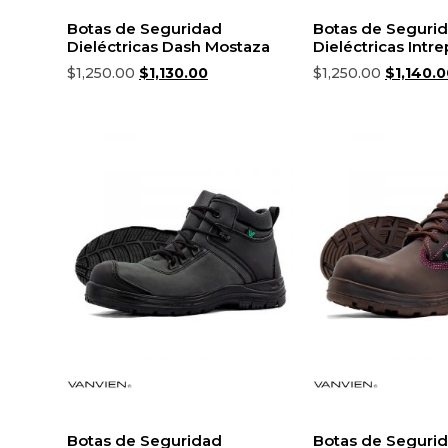
Botas de Seguridad
Botas de Seguri
Dieléctricas Dash Mostaza
Dieléctricas Intr
$
1,250.00
$
1,130.00
$
1,250.00
$
1,140.
Seleccionar opciones
Seleccionar opc
Botas de Seguridad
Botas de Seguri