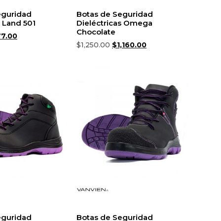
eguridad
Botas de Seguridad
s Land 501
Dieléctricas Omega
Chocolate
77.00
$
1,250.00
$
1,160.00
r opciones
Seleccionar opciones
eguridad
Botas de Seguridad