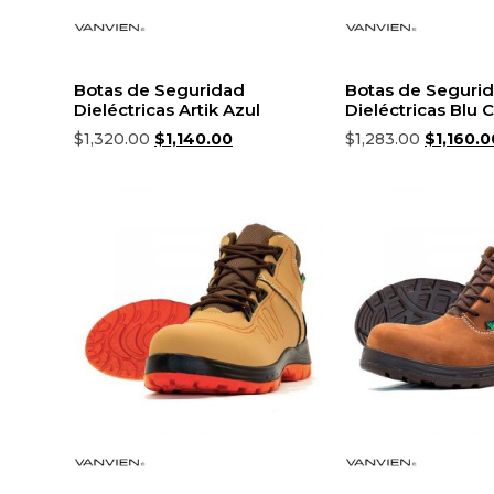
Botas de Seguridad
Botas de Seguri
Dieléctricas Artik Azul
Dieléctricas Blu 
$
1,320.00
$
1,140.00
$
1,283.00
$
1,160.0
Seleccionar opciones
Seleccionar opc