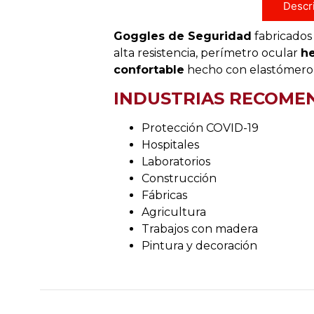
Descr
Goggles de Seguridad
fabricados
alta resistencia, perímetro ocular
h
confortable
hecho con elastómero
INDUSTRIAS RECOME
Protección COVID-19
Hospitales
Laboratorios
Construcción
Fábricas
Agricultura
Trabajos con madera
Pintura y decoración