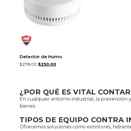
Detector de Humo
$
278.00
$
250.00
Añadir al carrito
¿POR QUÉ ES VITAL CONTA
En cualquier entorno industrial, la prevención y
bienes.
TIPOS DE EQUIPO CONTRA I
Ofrecemos soluciones como extintores, hidrante