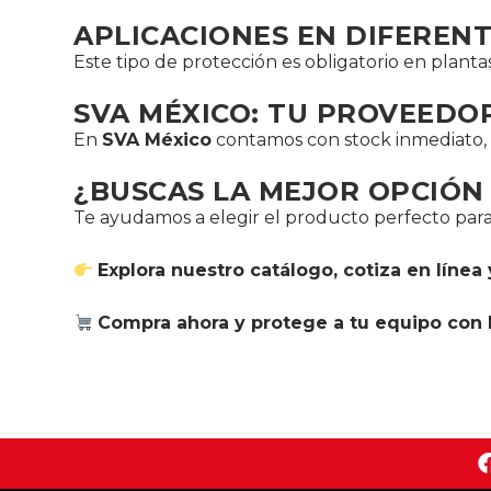
APLICACIONES EN DIFEREN
Este tipo de protección es obligatorio en plant
SVA MÉXICO: TU PROVEEDO
En
SVA México
contamos con stock inmediato, e
¿BUSCAS LA MEJOR OPCIÓN 
Te ayudamos a elegir el producto perfecto para
Explora nuestro catálogo, cotiza en líne
Compra ahora y protege a tu equipo con l