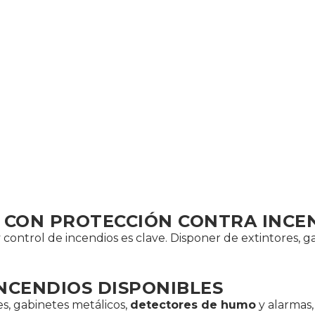
R CON PROTECCIÓN CONTRA INCE
 control de incendios es clave. Disponer de extintores, g
NCENDIOS DISPONIBLES
s, gabinetes metálicos,
detectores de humo
y alarmas,