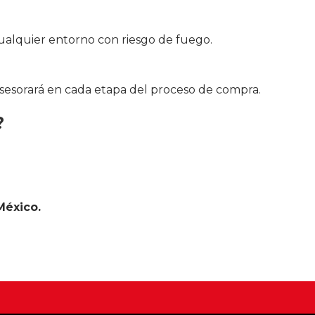
ualquier entorno con riesgo de fuego.
asesorará en cada etapa del proceso de compra.
?
México.