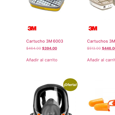
Cartucho 3M 6003
Cartuchos 3M
$
464.00
$
394.00
$
513.00
$
446.0
Añadir al carrito
Añadir al carri
¡Oferta!