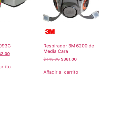
7093C
Respirador 3M 6200 de
Media Cara
62.00
$
445.00
$
381.00
arrito
Añadir al carrito