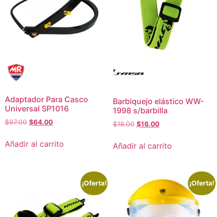
Adaptador Para Casco
Barbiquejo elástico WW-
Universal SP1016
1998 s/barbilla
$
97.00
$
64.00
$
18.00
$
16.00
Añadir al carrito
Añadir al carrito
¡Oferta!
¡Oferta!