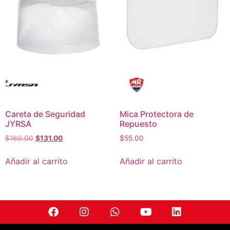
Careta de Seguridad
Mica Protectora de
JYRSA
Repuesto
$
160.00
$
131.00
$
55.00
Añadir al carrito
Añadir al carrito