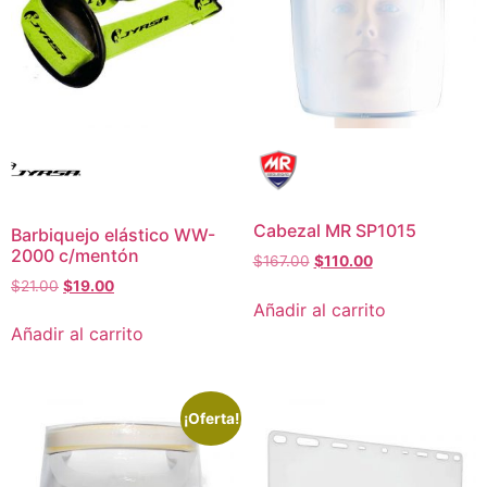
Cabezal MR SP1015
Barbiquejo elástico WW-
2000 c/mentón
$
167.00
$
110.00
$
21.00
$
19.00
Añadir al carrito
Añadir al carrito
¡Oferta!