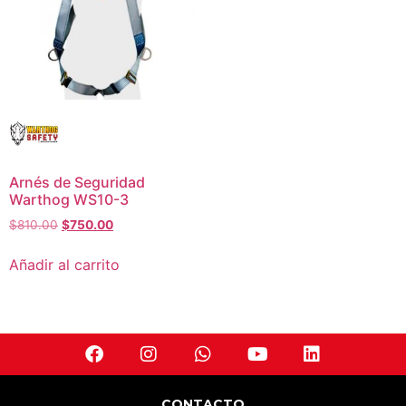
Arnés de Seguridad
Warthog WS10-3
$
810.00
$
750.00
Añadir al carrito
CONTACTO