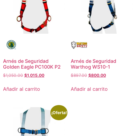
Arnés de Seguridad
Arnés de Seguridad
Golden Eagle PC100K P2
Warthog WS10-1
$
1,050.00
$
1,015.00
$
897.00
$
800.00
Añadir al carrito
Añadir al carrito
¡Oferta!