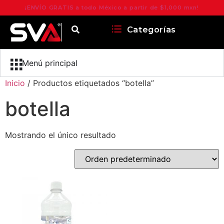
¡ENVÍO GRATIS a todo México a partir de $1,000 mxn!
Categorías
Menú principal
Inicio
/ Productos etiquetados “botella”
botella
Mostrando el único resultado