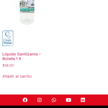
Líquido Sanitizante –
Botella 1 lt
$
58.00
Añadir al carrito