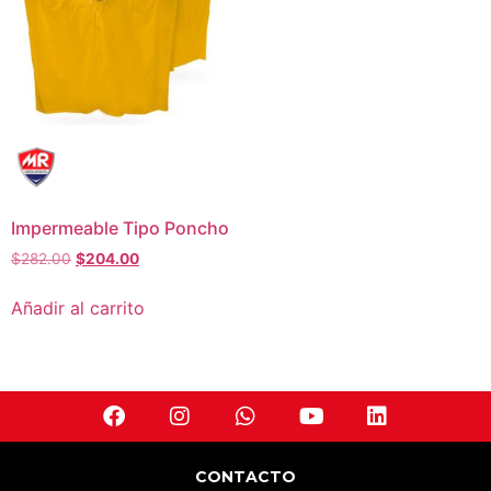
Impermeable Tipo Poncho
$
282.00
$
204.00
Añadir al carrito
CONTACTO