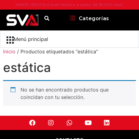
¡ENVÍO GRATIS a todo México a partir de $1,000 mxn!
Categorías
Menú principal
Inicio
/ Productos etiquetados “estática”
estática
No se han encontrado productos que
coincidan con tu selección.