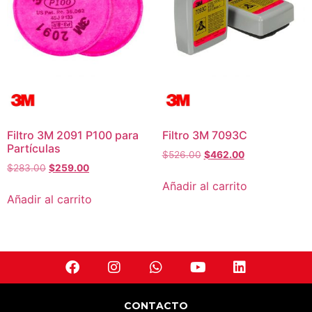
Filtro 3M 2091 P100 para
Filtro 3M 7093C
Partículas
$
526.00
$
462.00
$
283.00
$
259.00
Añadir al carrito
Añadir al carrito
CONTACTO