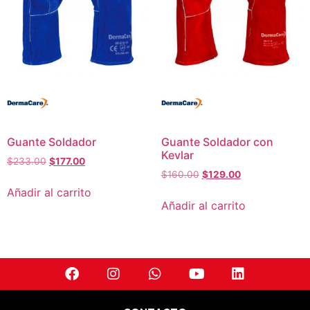
Guante Soldador
Guante Soldador con
Kevlar
$
233.00
$
177.00
$
160.00
$
129.00
Añadir al carrito
Añadir al carrito