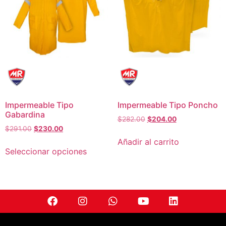
Impermeable Tipo
Impermeable Tipo Poncho
Gabardina
$
282.00
$
204.00
$
291.00
$
230.00
Añadir al carrito
Seleccionar opciones