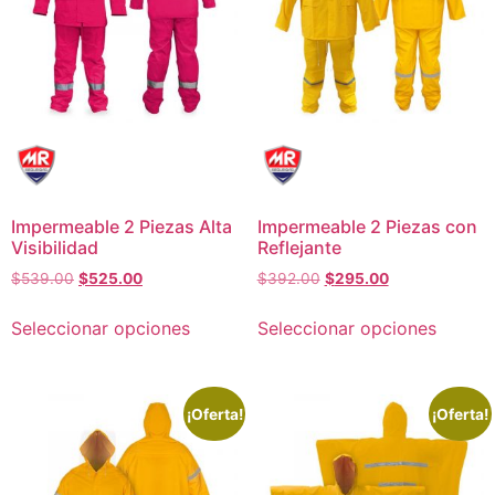
Impermeable 2 Piezas Alta
Impermeable 2 Piezas con
Visibilidad
Reflejante
$
539.00
$
525.00
$
392.00
$
295.00
Seleccionar opciones
Seleccionar opciones
¡Oferta!
¡Oferta!