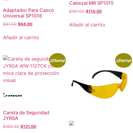
Cabezal MR SP1015
Adaptador Para Casco
$
167.00
$
110.00
Universal SP1016
Añadir al carrito
$
97.00
$
64.00
Añadir al carrito
¡Oferta!
¡Oferta!
Careta de Seguridad
JYRSA
$
160.00
$
131.00