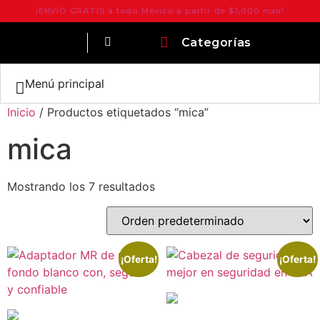
¡ENVÍO GRATIS a todo México a partir de $1,000 mxn!
Categorías
Menú principal
Inicio
/ Productos etiquetados “mica”
mica
Mostrando los 7 resultados
¡Oferta!
¡Oferta!