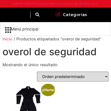
¡ENVÍO GRATIS a todo México a partir de $1,000 mxn!
Categorías
Menú principal
Inicio
/ Productos etiquetados “overol de seguridad”
overol de seguridad
Mostrando el único resultado
¡Oferta!