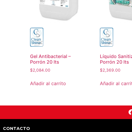
Gel Antibacterial –
Líquido Saniti
Porrón 20 lts
Porrón 20 lts
$
2,084.00
$
2,369.00
Añadir al carrito
Añadir al carri
CONTACTO