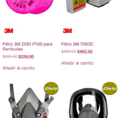
Filtro 3M 2091 P100 para
Filtro 3M 7093C
Partículas
$
526.00
$
462.00
$
283.00
$
259.00
Añadir al carrito
Añadir al carrito
¡Oferta!
¡Oferta!