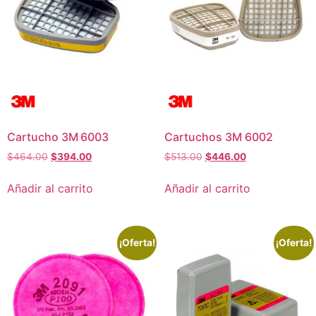
Cartucho 3M 6003
Cartuchos 3M 6002
$
464.00
$
394.00
$
513.00
$
446.00
Añadir al carrito
Añadir al carrito
¡Oferta!
¡Oferta!