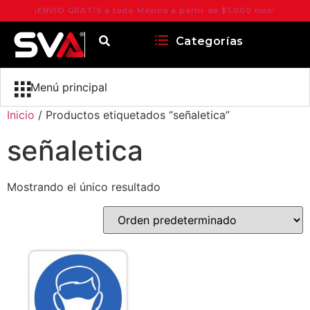
¡ENVÍO GRATIS a todo México a partir de $1,000 mxn!
Categorías
Menú principal
Inicio
/ Productos etiquetados “señaletica”
señaletica
Mostrando el único resultado