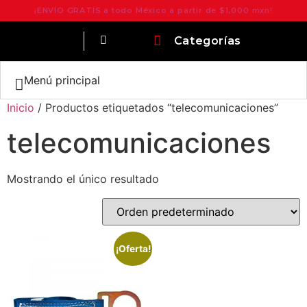
¡ENVÍO GRATIS a todo México a partir de $1,000 mxn!
Categorías
Menú principal
Inicio
/ Productos etiquetados “telecomunicaciones”
telecomunicaciones
Mostrando el único resultado
¡Oferta!