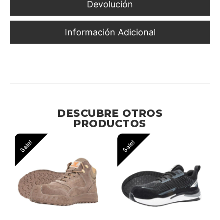
Devolución
Información Adicional
Delimitación Visual en Zonas de Obra, Maniobras y
Estacionamientos
DESCUBRE OTROS
PRODUCTOS
Sale!
Sale!