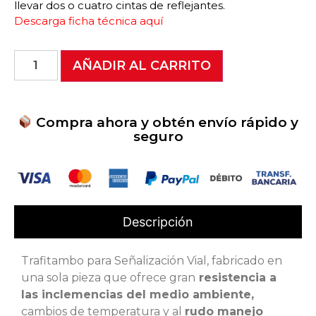
llevar dos o cuatro cintas de reflejantes.
Descarga ficha técnica aquí
AÑADIR AL CARRITO
Compra ahora y obtén envío rápido y
seguro
Descripción
Trafitambo para Señalización Vial, fabricado en
una sola pieza que ofrece gran
resistencia a
las inclemencias del medio ambiente,
cambios de temperatura y al
rudo manejo