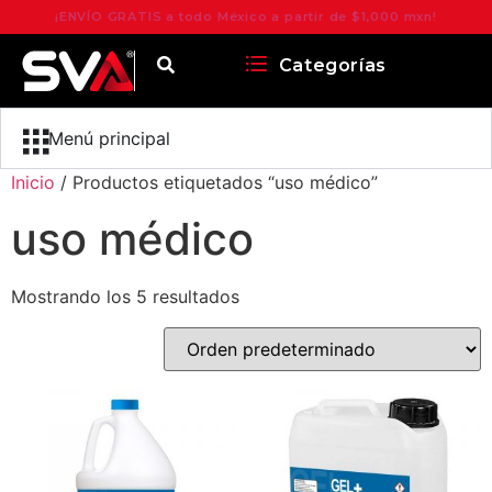
¡ENVÍO GRATIS a todo México a partir de $1,000 mxn!
Categorías
Menú principal
Inicio
/ Productos etiquetados “uso médico”
uso médico
Mostrando los 5 resultados