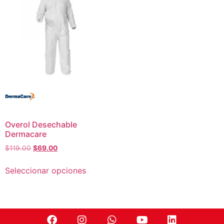
Overol Desechable
Dermacare
$
119.00
$
69.00
Seleccionar opciones