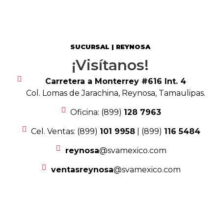
SUCURSAL | REYNOSA
¡Visítanos!
Carretera a Monterrey #616 Int. 4
Col. Lomas de Jarachina, Reynosa, Tamaulipas.
Oficina: (899)
128 7963
Cel. Ventas: (899)
101 9958
| (899)
116 5484
reynosa
@svamexico.com
ventasreynosa
@svamexico.com