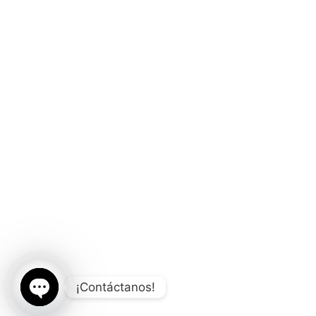
¡Contáctanos!
Open chaty