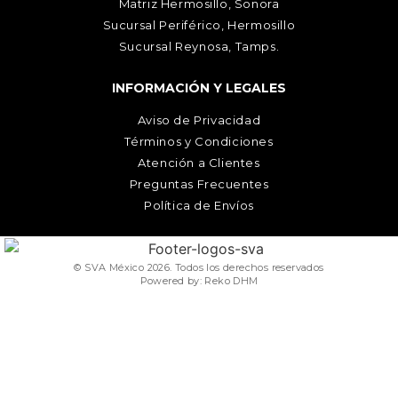
Matriz Hermosillo, Sonora
Sucursal Periférico, Hermosillo
Sucursal Reynosa, Tamps.
INFORMACIÓN Y LEGALES
Aviso de Privacidad
Términos y Condiciones
Atención a Clientes
Preguntas Frecuentes
Política de Envíos
© SVA México 2026. Todos los derechos reservados
Powered by: Reko DHM