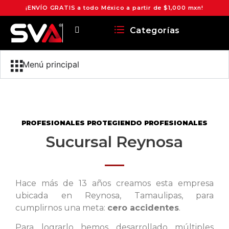
¡ENVÍO GRATIS a todo México a partir de $1,000 mxn!
Categorías
Menú principal
PROFESIONALES PROTEGIENDO PROFESIONALES
Sucursal Reynosa
Hace más de 13 años creamos esta empresa
ubicada en Reynosa, Tamaulipas, para
cumplirnos una meta:
cero accidentes
.
Para lograrlo hemos desarrollado múltiples