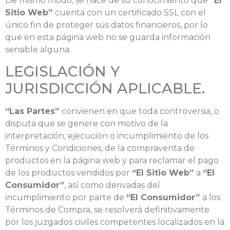
De mismo modo, se hace de su conocimiento que
“El
Sitio Web”
cuenta con un certificado SSL con el
único fin de proteger sus datos financieros, por lo
que en esta página web no se guarda información
sensible alguna.
LEGISLACIÓN Y
JURISDICCIÓN APLICABLE.
“Las Partes”
convienen en que toda controversia, o
disputa que se genere con motivo de la
interpretación, ejecución o incumplimiento de los
Términos y Condiciones, de la compraventa de
productos en la página web y para reclamar el pago
de los productos vendidos por
“El Sitio Web”
a
“El
Consumidor”
, así como derivadas del
incumplimiento por parte de
“El Consumidor”
a los
Términos de Compra, se resolverá definitivamente
por los juzgados civiles competentes localizados en la