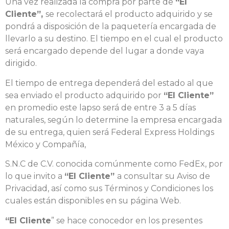
Una vez realizada la compra por parte de
“El
Cliente”,
se recolectará el producto adquirido y se
pondrá a disposición de la paquetería encargada de
llevarlo a su destino. El tiempo en el cual el producto
será encargado depende del lugar a donde vaya
dirigido.
El tiempo de entrega dependerá del estado al que
sea enviado el producto adquirido por
“El Cliente”
en promedio este lapso será de entre 3 a 5 días
naturales, según lo determine la empresa encargada
de su entrega, quien será Federal Express Holdings
México y Compañía,
S.N.C de C.V. conocida comúnmente como FedEx, por
lo que invito a
“El Cliente”
a consultar su Aviso de
Privacidad, así como sus Términos y Condiciones los
cuales están disponibles en su página Web.
“El Cliente
” se hace conocedor en los presentes