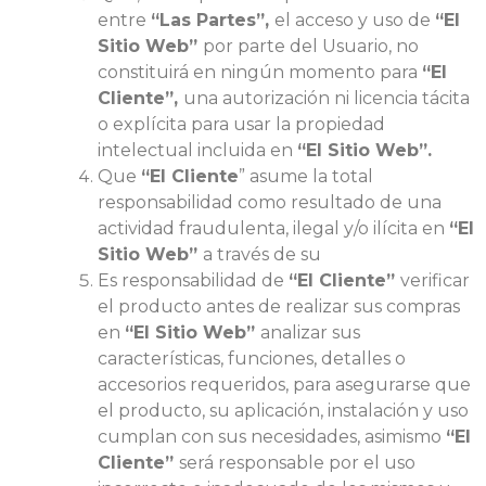
entre
“Las Partes”,
el acceso y uso de
“El
Sitio Web”
por parte del Usuario, no
constituirá en ningún momento para
“El
Cliente”,
una autorización ni licencia tácita
o explícita para usar la propiedad
intelectual incluida en
“El Sitio Web”.
Que
“El Cliente
” asume la total
responsabilidad como resultado de una
actividad fraudulenta, ilegal y/o ilícita en
“El
Sitio Web”
a través de su
Es responsabilidad de
“El Cliente”
verificar
el producto antes de realizar sus compras
en
“El Sitio Web”
analizar sus
características, funciones, detalles o
accesorios requeridos, para asegurarse que
el producto, su aplicación, instalación y uso
cumplan con sus necesidades, asimismo
“El
Cliente”
será responsable por el uso