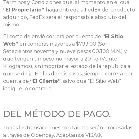
Términos y Condiciones que, al momento en el cual
“El Propietario”
haga entrega a FedEx del producto
adquirido, FedEx será el responsable absoluto del
mismo.
El costo de envió correrá por cuenta de
“El Sitio
Web”
en compras mayores a $799.00 (Son
Setecientos noventa y nueve pesos 00/100 M.N.) y
que tengan un peso no mayor a 20 kg (Veinte
Kilogramos), sin importar el estado de la republica al
que se dirija. En los demás casos, siempre correrá por
cuenta de
“El Cliente”
, salvo que “El Sitio Web”
indique lo contrario.
DEL MÉTODO DE PAGO.
Todas las transacciones con tarjeta serán procesadas
a través de Openpay. Aceptamos VISA®,