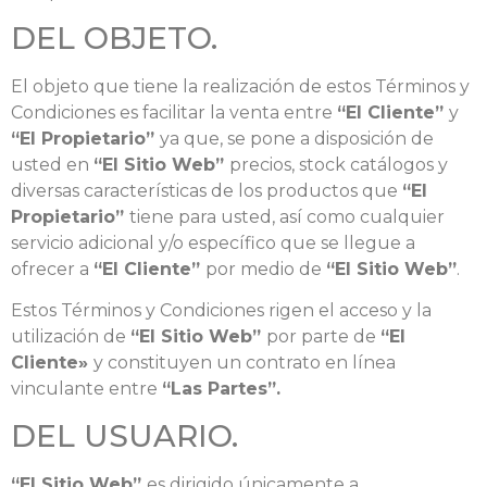
DEL OBJETO.
El objeto que tiene la realización de estos Términos y
Condiciones es facilitar la venta entre
“El Cliente”
y
“El Propietario”
ya que, se pone a disposición de
usted en
“El Sitio Web”
precios, stock catálogos y
diversas características de los productos que
“El
Propietario”
tiene para usted, así como cualquier
servicio adicional y/o específico que se llegue a
ofrecer a
“El Cliente”
por medio de
“El Sitio Web”
.
Estos Términos y Condiciones rigen el acceso y la
utilización de
“El Sitio Web”
por parte de
“El
Cliente»
y constituyen un contrato en línea
vinculante entre
“Las Partes”.
DEL USUARIO.
“El Sitio Web”
es dirigido únicamente a