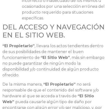
incorrecto o inadecuado de los mismos u
ocasionados por una selección errónea del
producto requerido para situaciones
específicas.
DEL ACCESO Y NAVEGACIÓN
EN EL SITIO WEB.
“El Propietario”
, llevara los actos tendientes dentro
de sus posibilidades de mantener el buen
funcionamiento de
“El Sitio Web”
, más sin embargo
no puede garantizar de ningún modo la
disponibilidad y/o continuidad de algún producto
ofrecido.
De la misma manera,
“El Propietario”
no será
responsable de que el contenido del software y/o
hardware al que se acceda a través de
“El Sitio
Web”
pueda causarle algún tipo de daño por
encontrarse con algún error y/o ser malicioso, y, por