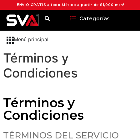
¡ENVÍO GRATIS a todo México a partir de $1,000 mxn!
Categorías
Menú principal
Términos y
Condiciones
Términos y
Condiciones
TÉRMINOS DEL SERVICIO