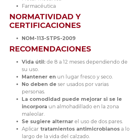
Farmacéutica
NORMATIVIDAD Y
CERTIFICACIONES
NOM-113-STPS-2009
RECOMENDACIONES
Vida útil:
de 8 a 12 meses dependiendo de
su uso.
Mantener en
un lugar fresco y seco.
No deben de
ser usados por varias
personas.
La comodidad puede mejorar si se le
incorpora
un almohadillado en la zona
maleolar.
Se sugiere alternar
el uso de dos pares.
Aplicar
tratamientos antimicrobianos
a lo
largo de la vida del calzado.