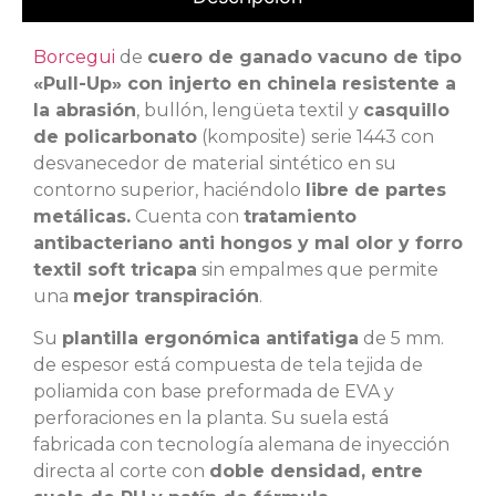
Borcegui
de
cuero de ganado vacuno de tipo
«Pull-Up» con injerto en chinela
resistente a
la abrasión
, bullón, lengüeta textil y
casquillo
de policarbonato
(komposite) serie 1443 con
desvanecedor de material sintético en su
contorno superior, haciéndolo
libre de partes
metálicas
.
Cuenta con
tratamiento
antibacteriano anti hongos y mal olor y forro
textil soft
tricapa
sin empalmes que permite
una
mejor transpiración
.
Su
plantilla ergonómica antifatiga
de 5 mm.
de espesor está compuesta de tela tejida de
poliamida con base preformada de EVA y
perforaciones en la planta. Su suela está
fabricada con tecnología alemana de inyección
directa al corte con
doble densidad,
entre