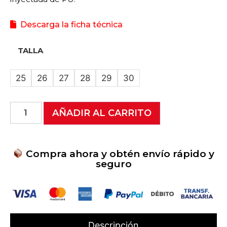
Descarga la ficha técnica
TALLA
25
26
27
28
29
30
AÑADIR AL CARRITO
Compra ahora y obtén envío rápido y
seguro
Descripción