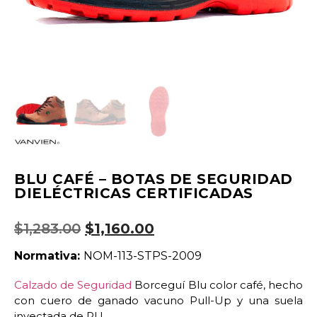
BLU CAFÉ – BOTAS DE SEGURIDAD
DIELÉCTRICAS CERTIFICADAS
$
1,283.00
$
1,160.00
Normativa:
NOM-113-STPS-2009
Calzado de Seguridad
Borceguí Blu color café, hecho
con cuero de ganado vacuno Pull-Up y una suela
inyectada de PU.