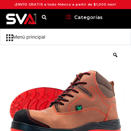
¡ENVÍO GRATIS a todo México a partir de $1,000 mxn!
Categorías
Menú principal