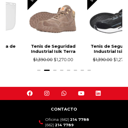
Tenis de Seguridad
Tenis de Seguridad
Industrial Isik Terra
Industrial Isik Zu
$
1,390.00
$
1,270.00
$
1,390.00
$
1,270.00
CONTACTO
Oficina: (662)
214 7788
(662)
214 7789