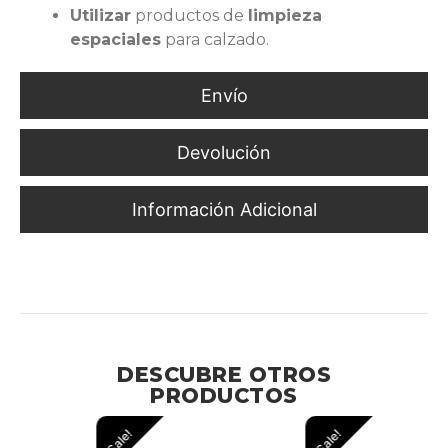
Utilizar
productos de
limpieza
espaciales
para calzado.
Envío
Devolución
Información Adicional
Protección Dieléctrica y Comodidad para Ambientes
Industriales Exigentes
DESCUBRE OTROS
PRODUCTOS
Sale!
Sale!