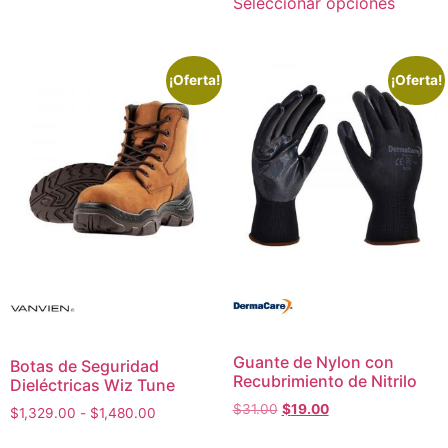
Seleccionar opciones
¡Oferta!
¡Oferta!
Guante de Nylon con
Botas de Seguridad
Recubrimiento de Nitrilo
Dieléctricas Wiz Tune
$
31.00
$
19.00
$
1,329.00
-
$
1,480.00