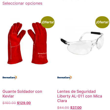
Seleccionar opciones
¡Oferta!
¡Oferta!
Guante Soldador con
Lentes de Seguridad
Kevlar
Liberty AL-011 con Mica
Clara
$
160.00
$
129.00
$
44.00
$
37.00