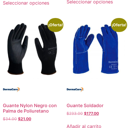
Seleccionar opciones
Seleccionar opciones
¡Oferta!
¡Oferta!
Guante Nylon Negro con
Guante Soldador
Palma de Poliuretano
$
233.00
$
177.00
$
34.00
$
21.00
Añadir al carrito