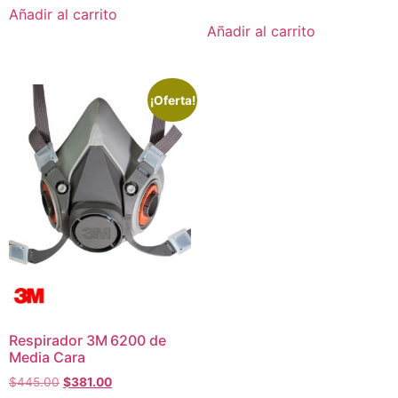
Añadir al carrito
Añadir al carrito
¡Oferta!
Respirador 3M 6200 de
Media Cara
$
445.00
$
381.00