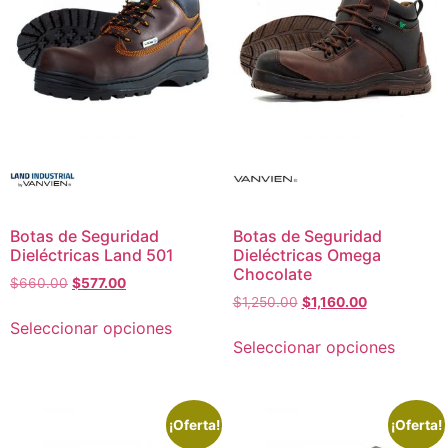
Botas de Seguridad
Botas de Seguridad
Dieléctricas Land 501
Dieléctricas Omega
Chocolate
$
660.00
$
577.00
$
1,250.00
$
1,160.00
Seleccionar opciones
Seleccionar opciones
¡Oferta!
¡Oferta!