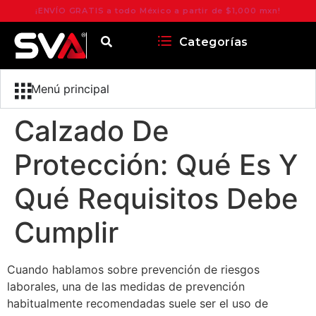
¡ENVÍO GRATIS a todo México a partir de $1,000 mxn!
Categorías
Menú principal
Calzado De
Protección: Qué Es Y
Qué Requisitos Debe
Cumplir
Cuando hablamos sobre prevención de riesgos
laborales, una de las medidas de prevención
habitualmente recomendadas suele ser el uso de