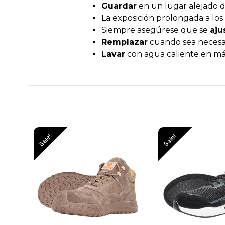
Guardar
en un lugar alejado d
La exposición prolongada a los 
Siempre asegúrese que se
aju
Remplazar
cuando sea necesar
Lavar
con agua caliente en má
Sale!
Sale!