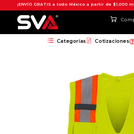
¡ENVÍO GRATIS a todo México a partir de $1,000 m
Comp
Categorías
Cotizaciones