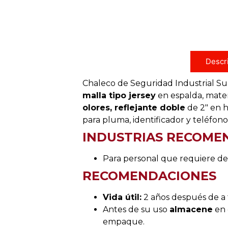
Descr
Chaleco de Seguridad Industrial Su
malla tipo jersey
en espalda, mater
olores, reflejante doble
de 2″ en 
para pluma, identificador y teléfono
INDUSTRIAS RECOME
Para personal que requiere des
RECOMENDACIONES
Vida útil:
2 años después de a 
Antes de su uso
almacene
en 
empaque.