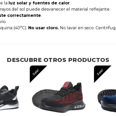
e la
luz solar y fuentes de calor
.
rayos del sol puede desvanecer el material reflejante.
ste correctamente
.
io.
quina (40°C).
No usar cloro.
No lavar en seco. Centrifuga
DESCUBRE OTROS PRODUCTOS
Sale!
Sale!