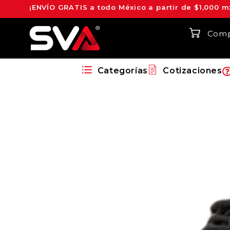
¡ENVÍO GRATIS a todo México a partir de $1,000 m
Comp
Categorías
Cotizaciones