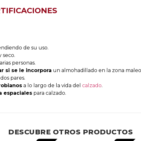
TIFICACIONES
endiendo de su uso.
 seco.
arias personas.
si se le incorpora
un almohadillado en la zona maleol
dos pares.
robianos
a lo largo de la vida del
calzado
.
a espaciales
para calzado.
DESCUBRE OTROS PRODUCTOS