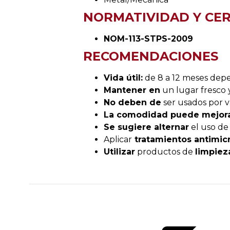
NORMATIVIDAD Y CER
NOM-113-STPS-2009
RECOMENDACIONES
Vida útil:
de 8 a 12 meses dep
Mantener en
un lugar fresco y
No deben de
ser usados por v
La comodidad puede mejorar 
Se sugiere alternar
el uso de 
Aplicar
tratamientos antimic
Utilizar
productos de
limpiez