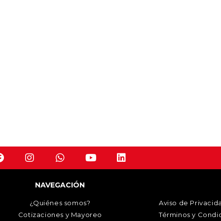
NAVEGACIÓN
¿Quiénes somos?
Aviso de Privacid
Cotizaciones y Mayoreo
Términos y Condi