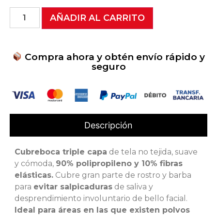
AÑADIR AL CARRITO
Compra ahora y obtén envío rápido y
seguro
Descripción
Cubreboca triple capa
de tela no tejida, suave
y cómoda,
90% polipropileno y 10% fibras
elásticas.
Cubre gran parte de rostro y barba
para
evitar salpicaduras
de saliva y
desprendimiento involuntario de bello facial.
Ideal para áreas en las que existen polvos