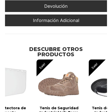
Devolución
Información Adicional
DESCUBRE OTROS
PRODUCTOS
Sale!
Sale!
Tenis de Seguridad
Tenis de Seguridad