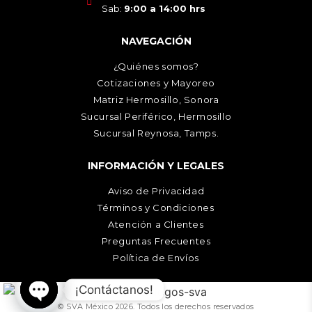
Sab:
9:00 a 14:00 hrs
NAVEGACIÓN
¿Quiénes somos?
Cotizaciones y Mayoreo
Matriz Hermosillo, Sonora
Sucursal Periférico, Hermosillo
Sucursal Reynosa, Tamps.
INFORMACIÓN Y LEGALES
Aviso de Privacidad
Términos y Condiciones
Atención a Clientes
Preguntas Frecuentes
Política de Envíos
¡Contáctanos!
© SVA México 2026. Todos los derechos reservados