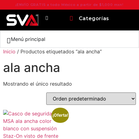
¡ENVÍO GRATIS a todo México a partir de $1,000 mxn!
Categorías
Menú principal
Inicio
/ Productos etiquetados “ala ancha”
ala ancha
Mostrando el único resultado
¡Oferta!