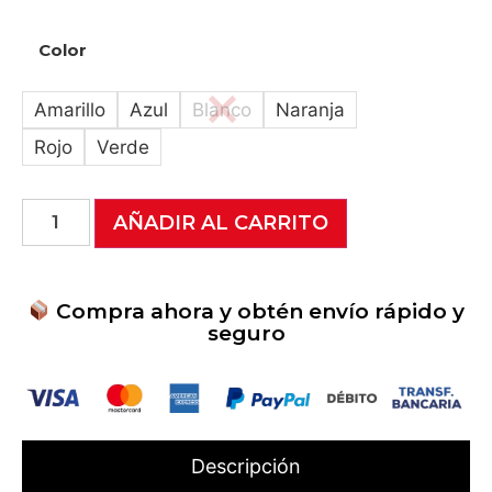
Color
Amarillo
Azul
Blanco
Naranja
Rojo
Verde
AÑADIR AL CARRITO
Compra ahora y obtén envío rápido y
seguro
Descripción