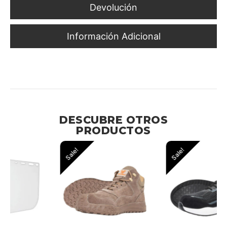
Devolución
Información Adicional
Protección Avanzada para Ambientes de Trabajo
Exigentes
DESCUBRE OTROS
PRODUCTOS
Sale!
Sale!