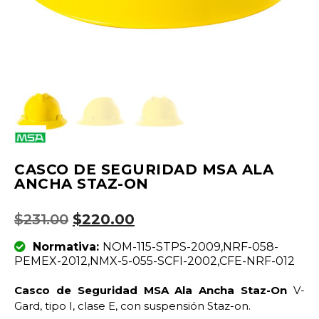
CASCO DE SEGURIDAD MSA ALA
ANCHA STAZ-ON
$
231.00
$
220.00
Normativa:
NOM-115-STPS-2009,NRF-058-
PEMEX-2012,NMX-5-055-SCFI-2002,CFE-NRF-012
Casco de Seguridad MSA Ala Ancha Staz-On
V-
Gard, tipo I, clase E, con suspensión Staz-on.