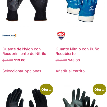
Guante de Nylon con
Guante Nitrilo con Puño
Recubrimiento de Nitrilo
Recubierto
$
31.00
$
19.00
$
59.00
$
48.00
Seleccionar opciones
Añadir al carrito
¡Oferta!
¡Oferta!