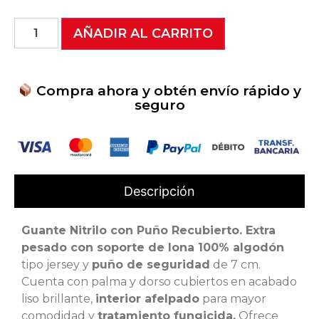
AÑADIR AL CARRITO
Compra ahora y obtén envío rápido y
seguro
Descripción
Guante Nitrilo con Puño Recubierto. Extra
pesado con soporte de lona 100% algodón
tipo jersey y
puño de seguridad
de 7 cm.
Cuenta con palma y dorso cubiertos en acabado
liso brillante,
interior afelpado
para mayor
comodidad y
tratamiento fungicida.
Ofrece