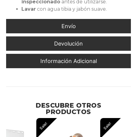
inspeccionado
antes de utilizarse.
Lavar
con agua tibia y jabón suave.
Envío
Devolución
Información Adicional
Protección y Agarre Seguro en Tareas Industriales
DESCUBRE OTROS
PRODUCTOS
Sale!
Sale!