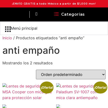
¡ENVÍO GRATIS a todo México a partir de $1,000 mxn!
Categorías
Menú principal
Inicio
/ Productos etiquetados “anti empaño”
anti empaño
Mostrando los 2 resultados
¡Oferta!
¡Oferta!