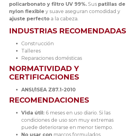
policarbonato y filtro UV 99%.
Sus
patillas de
nylon flexible
y suave aseguran comodidad y
ajuste perfecto
a la cabeza.
INDUSTRIAS RECOMENDADAS
Construcción
Talleres
Reparaciones domésticas
NORMATIVIDAD Y
CERTIFICACIONES
ANSI/ISEA Z87.1-2010
RECOMENDACIONES
Vida útil:
6 meses en uso diario. Si las
condiciones de uso son muy extremas
puede deteriorarse en menor tiempo.
No usar con
marcos formulados.