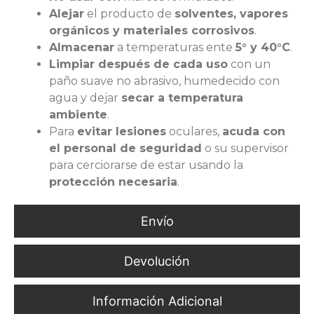
Alejar
el producto de
solventes, vapores
orgánicos y materiales corrosivos
.
Almacenar
a temperaturas ente
5° y 40°C
.
Limpiar después de cada uso
con un
paño suave no abrasivo, humedecido con
agua y dejar
secar a temperatura
ambiente
.
Para
evitar lesiones
oculares,
acuda con
el personal de seguridad
o su supervisor
para cerciorarse de estar usando la
protección necesaria
.
Envío
Devolución
Información Adicional