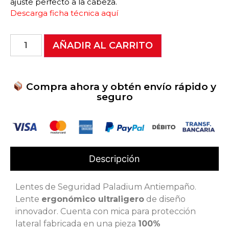
ajuste perfecto a la cabeza.
Descarga ficha técnica aquí
AÑADIR AL CARRITO
Compra ahora y obtén envío rápido y
seguro
Descripción
Lentes de Seguridad Paladium Antiempaño.
Lente
ergonómico ultraligero
de diseño
innovador. Cuenta con mica para protección
lateral fabricada en una pieza
100%