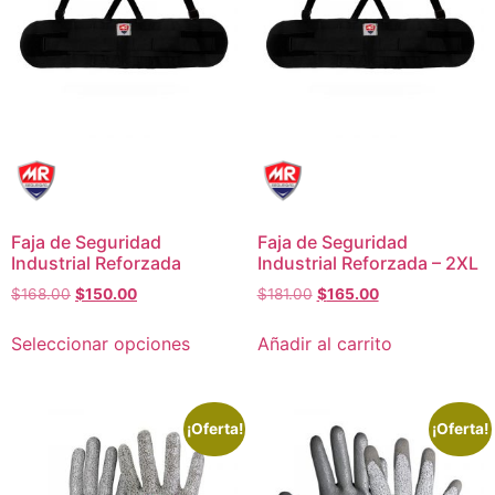
Faja de Seguridad
Faja de Seguridad
Industrial Reforzada
Industrial Reforzada – 2XL
$
168.00
$
150.00
$
181.00
$
165.00
Seleccionar opciones
Añadir al carrito
¡Oferta!
¡Oferta!