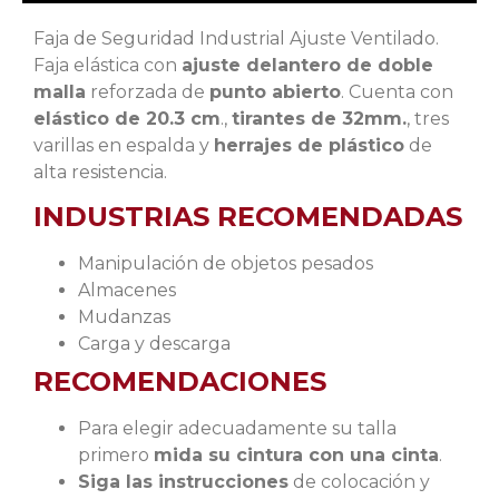
Faja de Seguridad Industrial Ajuste Ventilado.
Faja elástica con
ajuste delantero de doble
malla
reforzada de
punto abierto
. Cuenta con
elástico de 20.3 cm
.,
tirantes de 32mm.
, tres
varillas en espalda y
herrajes de plástico
de
alta resistencia.
INDUSTRIAS RECOMENDADAS
Manipulación de objetos pesados
Almacenes
Mudanzas
Carga y descarga
RECOMENDACIONES
Para elegir adecuadamente su talla
primero
mida su cintura con una cinta
.
Siga las instrucciones
de colocación y