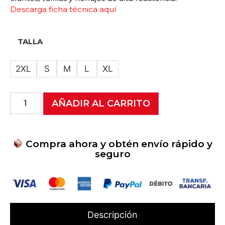
Descarga ficha técnica aquí
TALLA
2XL
S
M
L
XL
AÑADIR AL CARRITO
Compra ahora y obtén envío rápido y
seguro
Descripción