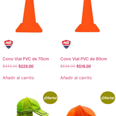
Cono Vial PVC de 70cm
Cono Vial PVC de 90cm
$
342.00
$
229.00
$
636.00
$
516.00
Añadir al carrito
Añadir al carrito
¡Oferta!
¡Oferta!