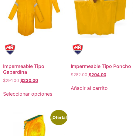
Impermeable Tipo
Impermeable Tipo Poncho
Gabardina
$
282.00
$
204.00
$
291.00
$
230.00
Añadir al carrito
Seleccionar opciones
¡Oferta!