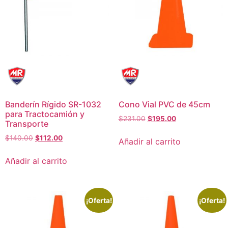
Banderín Rígido SR-1032
Cono Vial PVC de 45cm
para Tractocamión y
$
231.00
$
195.00
Transporte
$
140.00
$
112.00
Añadir al carrito
Añadir al carrito
¡Oferta!
¡Oferta!