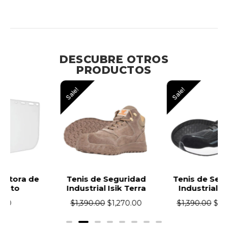
Exteriores
DESCUBRE OTROS
PRODUCTOS
Sale!
Sale!
Tenis de Seguridad
Tenis de Seguridad
Industrial Isik Terra
Industrial Isik Zu
$
1,390.00
$
1,270.00
$
1,390.00
$
1,270.00