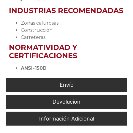
INDUSTRIAS RECOMENDADAS
Zonas calurosas
Construcción
Carreteras
NORMATIVIDAD Y
CERTIFICACIONES
ANSI-150D
Envío
Devolución
Información Adicional
Protección de Cabeza y Nuca para Trabajadores en