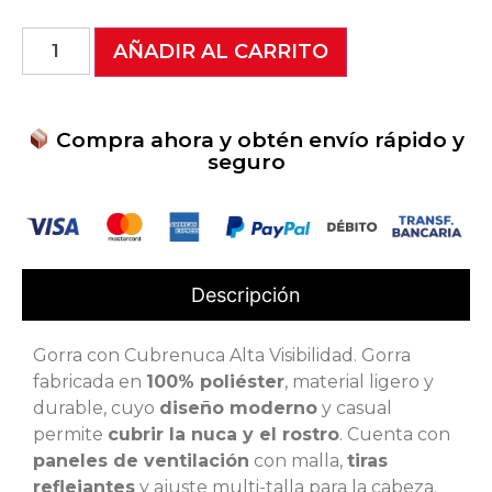
AÑADIR AL CARRITO
Compra ahora y obtén envío rápido y
seguro
Descripción
Gorra con Cubrenuca Alta Visibilidad. Gorra
fabricada en
100% poliéster
, material ligero y
durable, cuyo
diseño moderno
y casual
permite
cubrir la nuca y el rostro
. Cuenta con
paneles de ventilación
con malla,
tiras
reflejantes
y ajuste multi-talla para la cabeza.