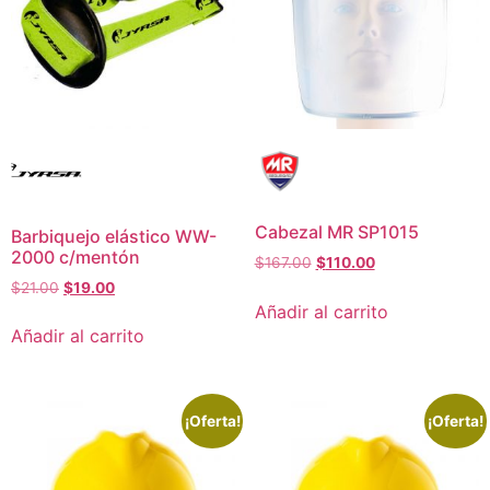
Cabezal MR SP1015
Barbiquejo elástico WW-
2000 c/mentón
$
167.00
$
110.00
$
21.00
$
19.00
Añadir al carrito
Añadir al carrito
¡Oferta!
¡Oferta!