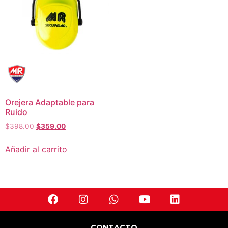
Orejera Adaptable para
Ruido
$
398.00
$
359.00
Añadir al carrito
CONTACTO