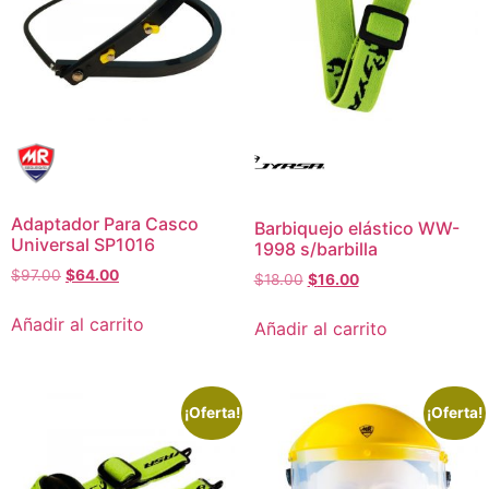
Adaptador Para Casco
Barbiquejo elástico WW-
Universal SP1016
1998 s/barbilla
$
97.00
$
64.00
$
18.00
$
16.00
Añadir al carrito
Añadir al carrito
¡Oferta!
¡Oferta!