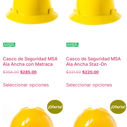
Casco de Seguridad MSA
Casco de Seguridad MSA
Ala Ancha con Matraca
Ala Ancha Staz-On
$
354.00
$
285.00
$
231.00
$
220.00
Seleccionar opciones
Seleccionar opciones
¡Oferta!
¡Oferta!