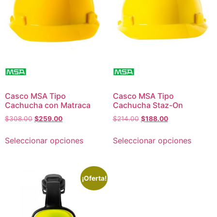
Casco MSA Tipo
Casco MSA Tipo
Cachucha con Matraca
Cachucha Staz-On
$
308.00
$
259.00
$
214.00
$
188.00
Seleccionar opciones
Seleccionar opciones
¡Oferta!