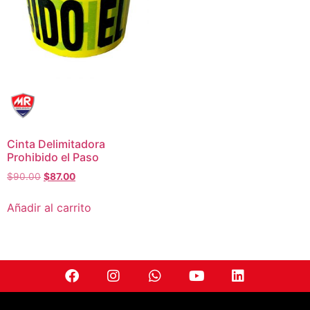
Cinta Delimitadora
Prohibido el Paso
$
90.00
$
87.00
Añadir al carrito