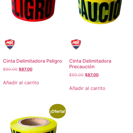
Cinta Delimitadora Peligro
Cinta Delimitadora
Precaución
$
90.00
$
87.00
$
90.00
$
87.00
Añadir al carrito
Añadir al carrito
¡Oferta!