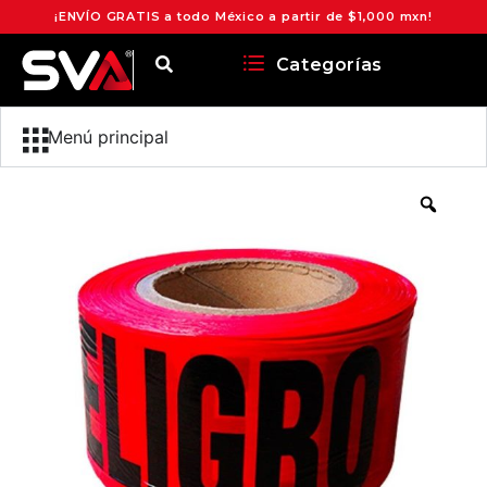
¡ENVÍO GRATIS a todo México a partir de $1,000 mxn!
Categorías
Menú principal