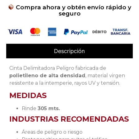
Compra ahora y obtén envío rápido y
seguro
Descripción
Cinta Delimitadora Peligro fabricada de
polietileno de alta densidad
, material virgen
resistente a la intemperie, rayos UV y tensión.
MEDIDAS
Rinde
305 mts.
INDUSTRIAS RECOMENDADAS
Áreas de peligro o riesgo