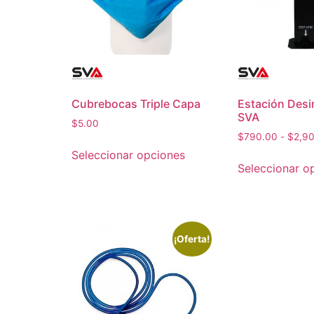
Cubrebocas Triple Capa
Estación Desi
SVA
$
5.00
$
790.00
-
$
2,9
Seleccionar opciones
Seleccionar o
¡Oferta!