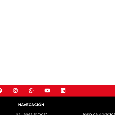
NAVEGACIÓN
¿Quiénes somos?
Aviso de Privacid