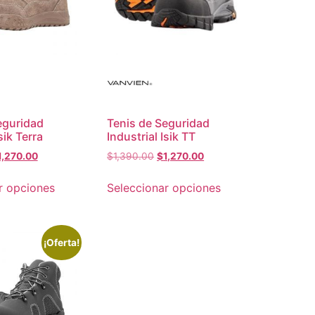
eguridad
Tenis de Seguridad
sik Terra
Industrial Isik TT
1,270.00
$
1,390.00
$
1,270.00
r opciones
Seleccionar opciones
¡Oferta!