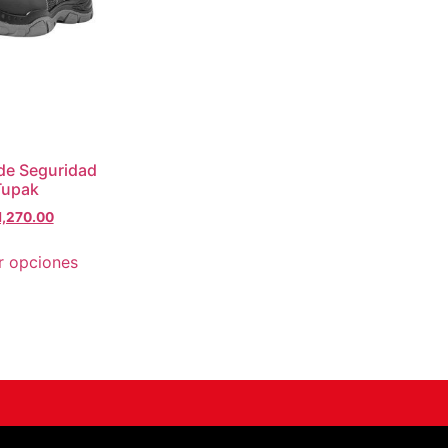
de Seguridad
 Tupak
1,270.00
r opciones