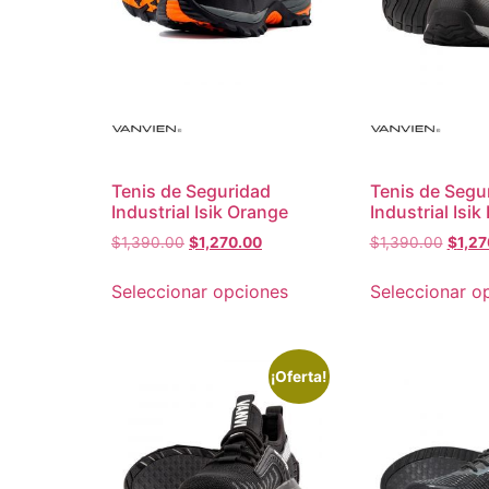
Tenis de Seguridad
Tenis de Segu
Industrial Isik Orange
Industrial Isik
$
1,390.00
$
1,270.00
$
1,390.00
$
1,27
Seleccionar opciones
Seleccionar o
¡Oferta!