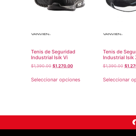
Tenis de Seguridad
Tenis de Segu
Industrial Isik Vi
Industrial Isik
$
1,390.00
$
1,270.00
$
1,390.00
$
1,27
Seleccionar opciones
Seleccionar o